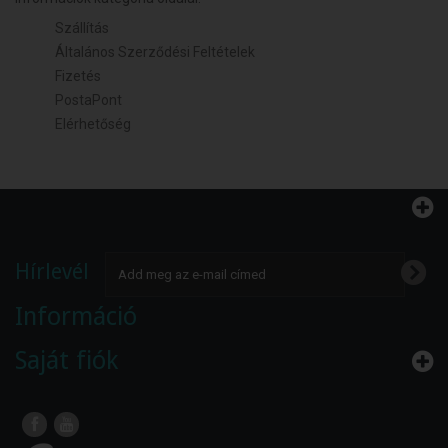
Szállítás
Általános Szerződési Feltételek
Fizetés
PostaPont
Elérhetőség
Hírlevél
Információ
Saját fiók