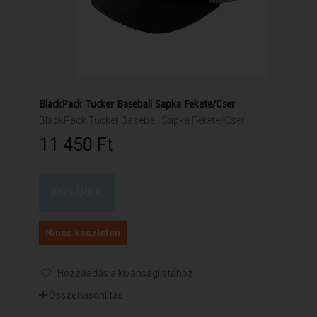
BlackPack Tucker Baseball Sapka Fekete/Cser
BlackPack Tucker Baseball Sapka Fekete/Cser
11 450 Ft‎
KOSÁRBA
Nincs készleten
Hozzáadás a kívánságlistához
Összehasonlítás