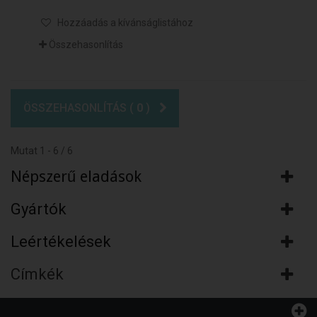
Hozzáadás a kívánságlistához
Összehasonlítás
ÖSSZEHASONLÍTÁS (
0
)
Mutat 1 - 6 / 6
Népszerű eladások
Gyártók
Leértékelések
Címkék