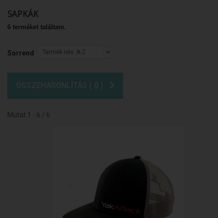
SAPKÁK
6 terméket találtam.
Termék név: A-Z
Sorrend
ÖSSZEHASONLÍTÁS (
0
)
Mutat 1 - 6 / 6