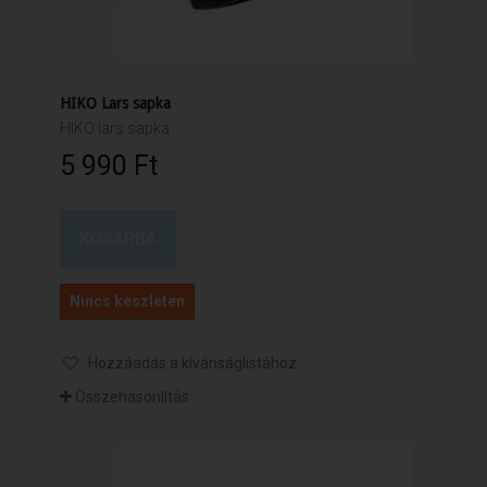
HIKO Lars sapka
HIKO lars sapka
5 990 Ft‎
KOSÁRBA
Nincs készleten
Hozzáadás a kívánságlistához
Összehasonlítás