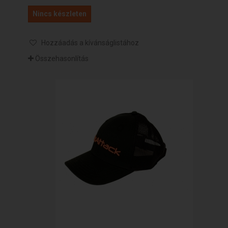
Nincs készleten
Hozzáadás a kívánságlistához
Összehasonlítás