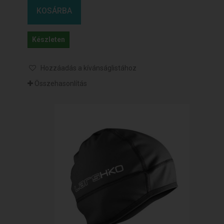
KOSÁRBA
Készleten
Hozzáadás a kívánságlistához
Összehasonlítás