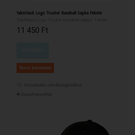
YakAttack Logo Trucker Baseball Sapka Fekete
YakAttack Logo Trucker Baseball sapka - Fekete
11 450 Ft‎
KOSÁRBA
Nincs készleten
Hozzáadás a kívánságlistához
Összehasonlítás