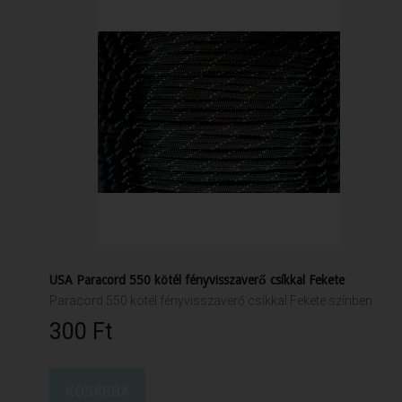
USA Paracord 550 kötél fényvisszaverő csíkkal Fekete
Paracord 550 kötél fényvisszaverő csíkkal Fekete színben
300 Ft‎
KOSÁRBA