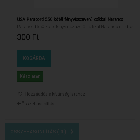
USA Paracord 550 kötél fényvisszaverő csíkkal Narancs
Paracord 550 kötél fényvisszaverő csíkkal Narancs színben
300 Ft‎
KOSÁRBA
Készleten
Hozzáadás a kívánságlistához
Összehasonlítás
ÖSSZEHASONLÍTÁS (
0
)