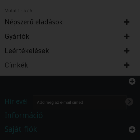
Mutat 1 - 5 / 5
Népszerű eladások
Gyártók
Leértékelések
Címkék
Hírlevél
Információ
Saját fiók