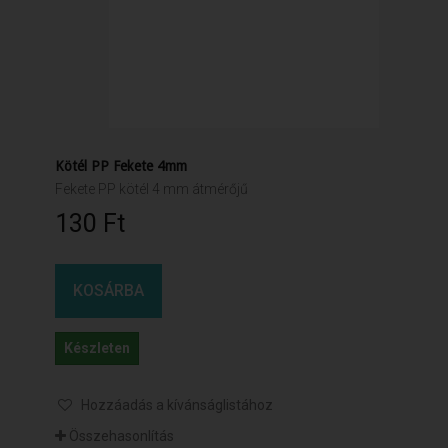
Kötél PP Fekete 4mm
Fekete PP kötél 4 mm átmérőjű
130 Ft‎
KOSÁRBA
Készleten
Hozzáadás a kívánságlistához
Összehasonlítás