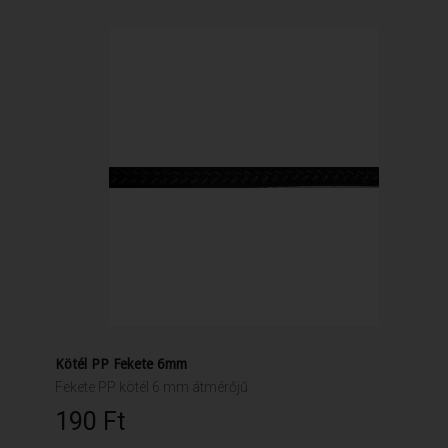
Kötél PP Fekete 6mm
Fekete PP kötél 6 mm átmérőjű
190 Ft‎