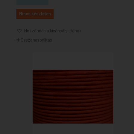
Nincs készleten
Hozzáadás a kívánságlistához
Összehasonlítás