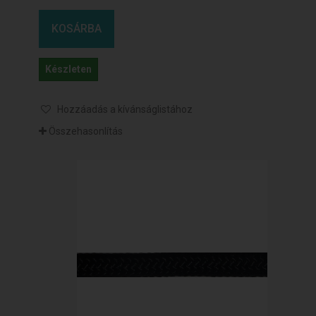
KOSÁRBA
Készleten
Hozzáadás a kívánságlistához
Összehasonlítás