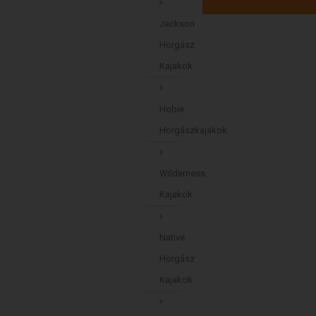
Jackson
Horgász
Kajakok
Hobie
Horgászkajakok
Wilderness
Kajakok
Native
Horgász
Kajakok