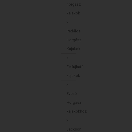
horgász
kajakok
Pedálos
Horgász
Kajakok
Felfújható
kajakok
Evező
Horgász
kajakokhoz
Jackson