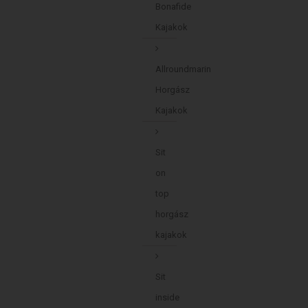
Bonafide
Kajakok
Allroundmarin
Horgász
Kajakok
Sit
on
top
horgász
kajakok
Sit
inside