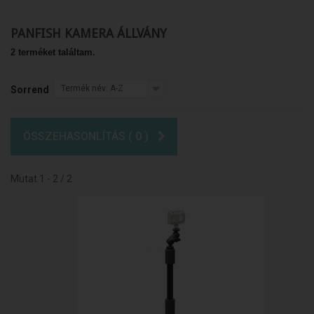
PANFISH KAMERA ÁLLVÁNY
2 terméket találtam.
Termék név: A-Z
Sorrend
ÖSSZEHASONLÍTÁS (
0
)
Mutat 1 - 2 / 2