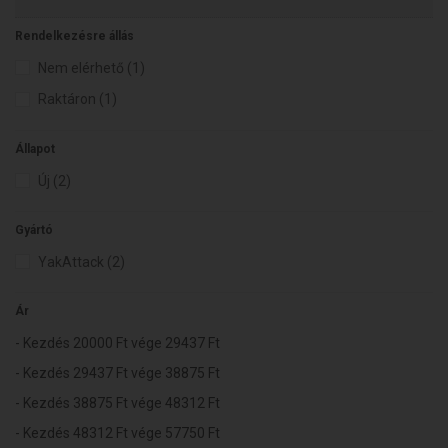
Rendelkezésre állás
Nem elérhető
(1)
Raktáron
(1)
Állapot
Új
(2)
Gyártó
YakAttack
(2)
Ár
- Kezdés 20000 Ft‎ vége 29437 Ft‎
- Kezdés 29437 Ft‎ vége 38875 Ft‎
- Kezdés 38875 Ft‎ vége 48312 Ft‎
- Kezdés 48312 Ft‎ vége 57750 Ft‎