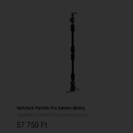
YakAttack PanFish Pro kamera állvány
YakAttack PanFish Pro kamera állvány
57 750 Ft‎