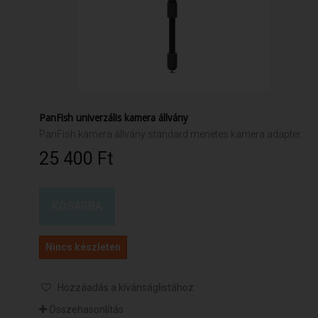
PanFish univerzális kamera állvány
PanFish kamera állvány standard menetes kamera adapterrel
25 400 Ft‎
KOSÁRBA
Nincs készleten
Hozzáadás a kívánságlistához
Összehasonlítás