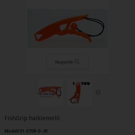
Nagyobb
FishGrip halkiemelő
Modell
01-3708-O-JR